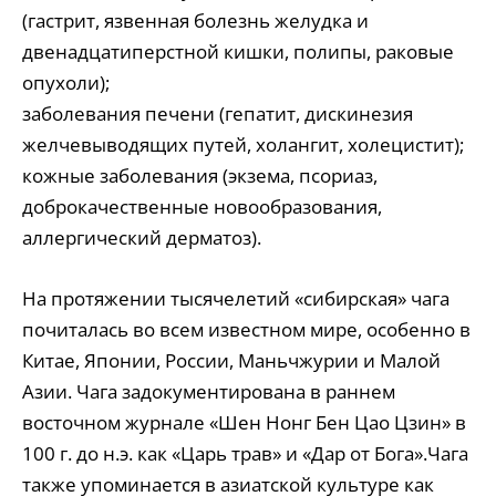
(гастрит, язвенная болезнь желудка и
двенадцатиперстной кишки, полипы, раковые
опухоли);
заболевания печени (гепатит, дискинезия
желчевыводящих путей, холангит, холецистит);
кожные заболевания (экзема, псориаз,
доброкачественные новообразования,
аллергический дерматоз).
На протяжении тысячелетий «сибирская» чага
почиталась во всем известном мире, особенно в
Китае, Японии, России, Маньчжурии и Малой
Азии. Чага задокументирована в раннем
восточном журнале «Шен Нонг Бен Цао Цзин» в
100 г. до н.э. как «Царь трав» и «Дар от Бога».Чага
также упоминается в азиатской культуре как