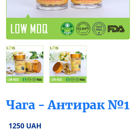
Чага - Антирак №1
1250 UAH