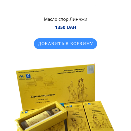
Масло спор Линчжи
1350 UAH
ДОБАВИТЬ В КОРЗИНУ