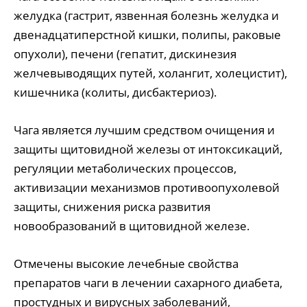
желудка (гастрит, язвенная болезнь желудка и
двенадцатиперстной кишки, полипы, раковые
опухоли), печени (гепатит, дискинезия
желчевыводящих путей, холангит, холецистит),
кишечника (колиты, дисбактериоз).
Чага является лучшим средством очищения и
защиты щитовидной железы от интоксикаций,
регуляции метаболических процессов,
активизации механизмов противоопухолевой
защиты, снижения риска развития
новообразований в щитовидной железе.
Отмечены высокие лечебные свойства
препаратов чаги в лечении сахарного диабета,
простудных и вирусных заболеваний,