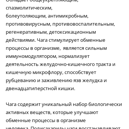
спазмолитическим,
болеутоляющим, антимикробным,
противовирусным, противовоспалительным,
регенеративным, детоксикационным
действиями. Чага стимулирует обменные
процессы в организме, является сильным
иммуномодулятором, нормализует
деятельность желудочно-кишечного тракта и
кишечную микрофлору, способствует
рубцеванию и заживлению язв желудка и
двенадцатиперстной кишки.
Чага содержит уникальный набор биологически
активных веществ, которые улучшают
обменные процессы в организме
человека. Полисахариды чаги восстанавливают