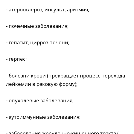
- атеросклероз, инсульт, аритмия;
- почечные заболевания;
- гепатит, цирроз печени;
- герпес;
- болезни крови (прекращает процесс перехода
лейкемии в раковую форму);
- опухолевые заболевания;
- аутоиммунные заболевания;
- заболевания желудочно-кишечного тракта (