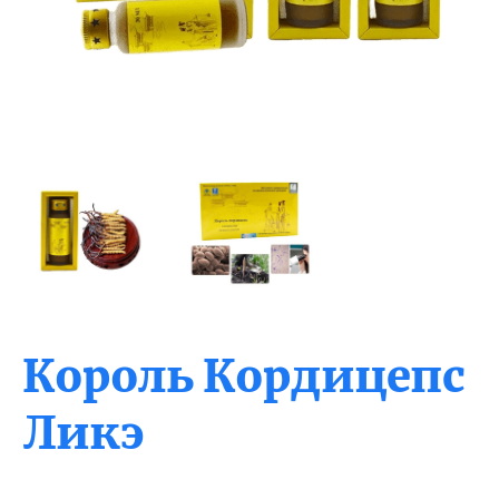
Король Кордицепс
Ликэ